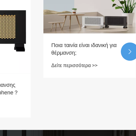
Ποια ταινία είναι ιδανική για

θέρμανση;
Δείτε περισσότερα >>
ρμανσης
aphene？