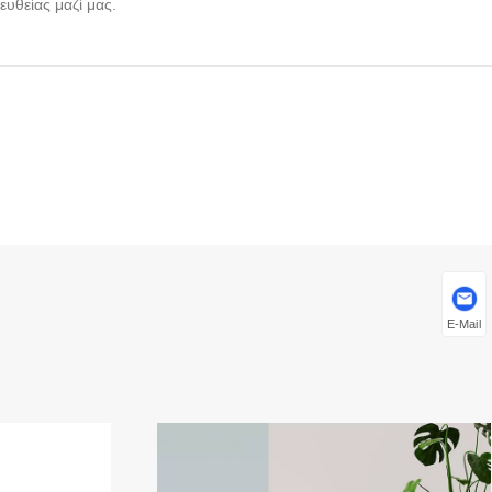
υθείας μαζί μας.
E-Mail