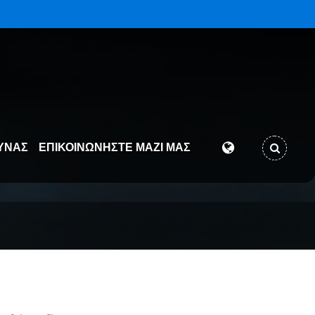
ΥΝΑΣ
ΕΠΙΚΟΙΝΩΝΉΣΤΕ ΜΑΖΊ ΜΑΣ