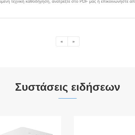
ένη τεχνική καθοδήγηση, ανατρέξτε στο PDF μας ή επικοινωνήστε απε
«
»
Συστάσεις ειδήσεων