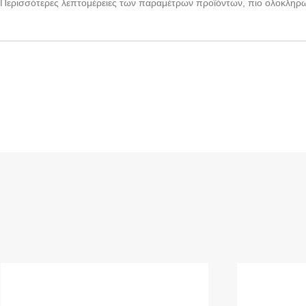
Περισσότερες λεπτομέρειες των παραμέτρων προϊόντων, πιο ολοκληρωμ